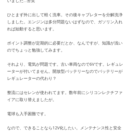
いました…苦笑
ひとまず外に出して軽く洗車。その後キャブレターを分解洗浄
しました。エンジンは多分問題ないはずなので、ガソリン入れ
れば始動すると思います。
ポイント調整が定期的に必要だとか、なんですが、知識が浅い
のでちょっと勉強してみます。
それより、電気が問題です。古い車両なので6Vです。レギュレ
ーターが付いてません。開放型バッテリーなのでバッテリーが
レギュレーターの代わり？
整流にはセレンが使われてます。数年前にシリコンレクチファ
イアに取り替えましたが。
電球も入手困難です。
なので、できることなら12V化したい。メンテナンス性と安全