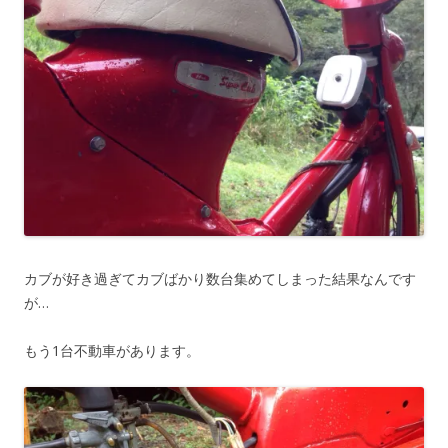
カブが好き過ぎてカブばかり数台集めてしまった結果なんです
が…
もう1台不動車があります。