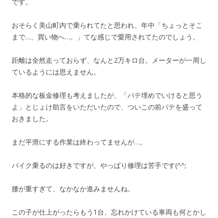
です。
おそらく美山町内で乗られてたと思われ、年中「ちょっとそこ
まで…、買い物へ…。」てな感じで愛用されてたのでしょう。
距離は全然走っておらず、なんと2万キロ台。メーターが一周し
ているようには思えません。
本格的な板金修理も考えましたが、「パテ埋めでいけると思う
よ」とじょけ助言をいただいたので、ついこの前パテを盛って
おきました。
まだ平滑にする作業は終わってませんが…。
バイク乗るのは好きですが、やっぱり修理は苦手です(^^;
腰が重すぎて、なかなか進みませんね。
この子が仕上がったらもう1台、忘れかけている車両も何とかし