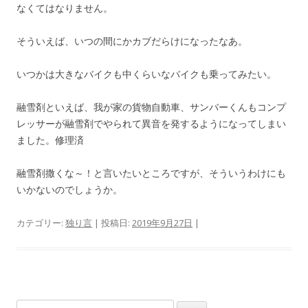
なくてはなりません。
そういえば、いつの間にかカブだらけになったなあ。
いつかは大きなバイクも中くらいなバイクも乗ってみたい。
融雪剤といえば、我が家の貨物自動車、サンバーくんもコンプ
レッサーが融雪剤でやられて異音を発するようになってしまい
ました。修理済
融雪剤撒くな～！と言いたいところですが、そういうわけにも
いかないのでしょうか。
カテゴリー:
独り言
| 投稿日:
2019年9月27日
|
検