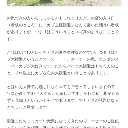
お気づきの方いらっしゃるかもしれませんが、お店の入り口
（看板のところ）に「カブ主様歓迎」なんて書いた細長い看板
がありますが、つまりはこういうこと（写真のような）ことで
す。
これはCT110といってカブの派生車種なのですが、つまりはカ
ブ大歓迎ということでして・・・。オーナーの私、ホンダのス
ーパーカブが大好きです。だからバイク大歓迎はもちろんのこ
と、それ以上にカブなら大大歓迎ということであります。
とはいえ大勢でお越しになられても戸惑ってしまいますので、
ソロか多くて3～4人ぐらいが嬉しいです。それに私、相変わら
ず人見知りというかシャイであります。でもカブの話題になる
とちょっと興奮します。
最近またちょっとずつ元気になってきたのでコーヒーのご提供
くらいなら再びぼちぼちとさせていただこうかなとも思ってい