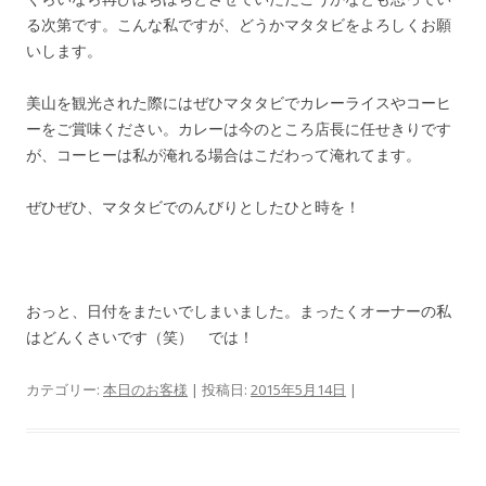
る次第です。こんな私ですが、どうかマタタビをよろしくお願
いします。
美山を観光された際にはぜひマタタビでカレーライスやコーヒ
ーをご賞味ください。カレーは今のところ店長に任せきりです
が、コーヒーは私が淹れる場合はこだわって淹れてます。
ぜひぜひ、マタタビでのんびりとしたひと時を！
おっと、日付をまたいでしまいました。まったくオーナーの私
はどんくさいです（笑） では！
カテゴリー:
本日のお客様
| 投稿日:
2015年5月14日
|