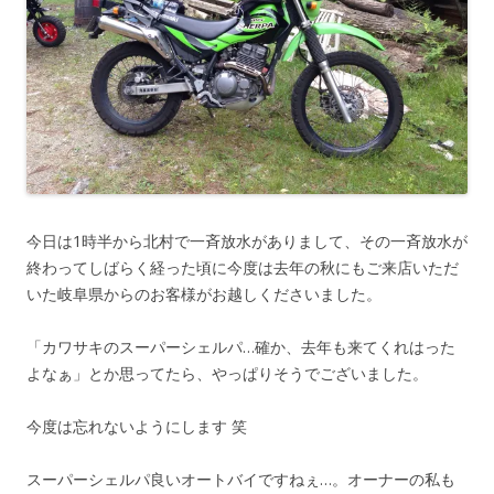
今日は1時半から北村で一斉放水がありまして、その一斉放水が
終わってしばらく経った頃に今度は去年の秋にもご来店いただ
いた岐阜県からのお客様がお越しくださいました。
「カワサキのスーパーシェルパ…確か、去年も来てくれはった
よなぁ」とか思ってたら、やっぱりそうでございました。
今度は忘れないようにします 笑
スーパーシェルパ良いオートバイですねぇ…。オーナーの私も