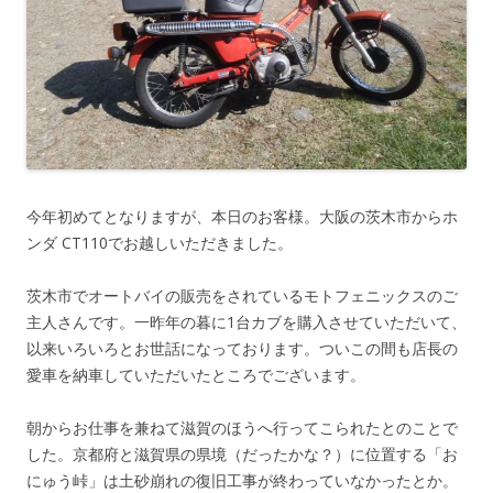
今年初めてとなりますが、本日のお客様。大阪の茨木市からホ
ンダ CT110でお越しいただきました。
茨木市でオートバイの販売をされているモトフェニックスのご
主人さんです。一昨年の暮に1台カブを購入させていただいて、
以来いろいろとお世話になっております。ついこの間も店長の
愛車を納車していただいたところでございます。
朝からお仕事を兼ねて滋賀のほうへ行ってこられたとのことで
した。京都府と滋賀県の県境（だったかな？）に位置する「お
にゅう峠」は土砂崩れの復旧工事が終わっていなかったとか。