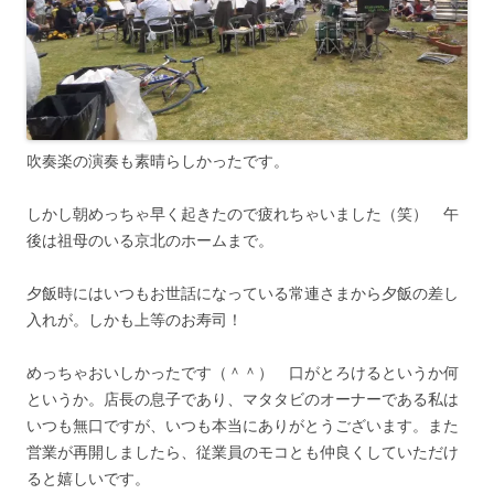
吹奏楽の演奏も素晴らしかったです。
しかし朝めっちゃ早く起きたので疲れちゃいました（笑） 午
後は祖母のいる京北のホームまで。
夕飯時にはいつもお世話になっている常連さまから夕飯の差し
入れが。しかも上等のお寿司！
めっちゃおいしかったです（＾＾） 口がとろけるというか何
というか。店長の息子であり、マタタビのオーナーである私は
いつも無口ですが、いつも本当にありがとうございます。また
営業が再開しましたら、従業員のモコとも仲良くしていただけ
ると嬉しいです。