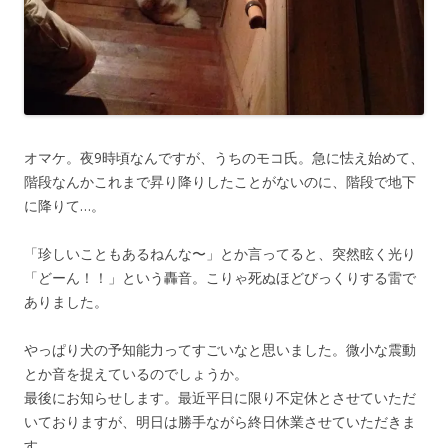
オマケ。夜9時頃なんですが、うちのモコ氏。急に怯え始めて、
階段なんかこれまで昇り降りしたことがないのに、階段で地下
に降りて…。
「珍しいこともあるねんな〜」とか言ってると、突然眩く光り
「どーん！！」という轟音。こりゃ死ぬほどびっくりする雷で
ありました。
やっぱり犬の予知能力ってすごいなと思いました。微小な震動
とか音を捉えているのでしょうか。
最後にお知らせします。最近平日に限り不定休とさせていただ
いておりますが、明日は勝手ながら終日休業させていただきま
す。