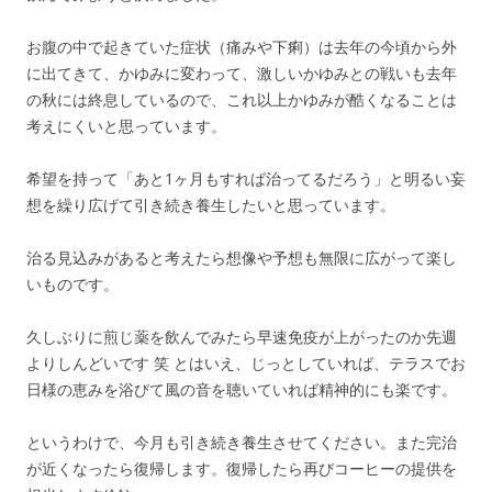
お腹の中で起きていた症状（痛みや下痢）は去年の今頃から外
に出てきて、かゆみに変わって、激しいかゆみとの戦いも去年
の秋には終息しているので、これ以上かゆみが酷くなることは
考えにくいと思っています。
希望を持って「あと1ヶ月もすれば治ってるだろう」と明るい妄
想を繰り広げて引き続き養生したいと思っています。
治る見込みがあると考えたら想像や予想も無限に広がって楽し
いものです。
久しぶりに煎じ薬を飲んでみたら早速免疫が上がったのか先週
よりしんどいです 笑 とはいえ、じっとしていれば、テラスでお
日様の恵みを浴びて風の音を聴いていれば精神的にも楽です。
というわけで、今月も引き続き養生させてください。また完治
が近くなったら復帰します。復帰したら再びコーヒーの提供を