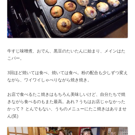
牛すじ味噌煮、おでん、黒豆のたいたんに始まり、メインはた
こパー。
3回ほど焼いては食べ、焼いては食べ。粉の配合も少しずつ変え
ながら、ワイワイしゃべりながら焼き焼き。
お店で食べるたこ焼きはもちろん美味しいけど、自分たちで焼
きながら食べるのもまた最高。あれ？うちはお店じゃなかった
かって？ とんでもない、うちのメニューにたこ焼きはありませ
ん(笑)