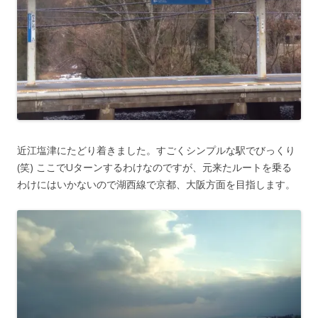
近江塩津にたどり着きました。すごくシンプルな駅でびっくり
(笑) ここでUターンするわけなのですが、元来たルートを乗る
わけにはいかないので湖西線で京都、大阪方面を目指します。