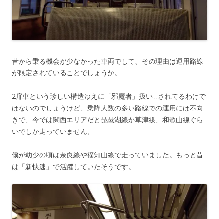
昔から乗る機会が少なかった車両でして、その理由は運用路線
が限定されていることでしょうか。
2扉車という珍しい構造ゆえに「邪魔者」扱い…されてるわけで
はないのでしょうけど、乗降人数の多い路線での運用には不向
きで、今では関西エリアだと琵琶湖線か草津線、和歌山線ぐら
いでしか走っていません。
僕が幼少の頃は奈良線や福知山線で走っていました。もっと昔
は「新快速」で活躍していたそうです。