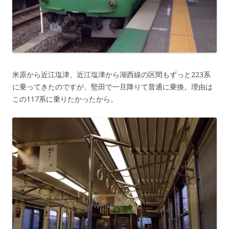
米原から近江塩津、近江塩津から湖西線の区間もずっと223系
に乗ってきたのですが、堅田で一旦降りて普通に乗換。理由は
この117系に乗りたかったから。