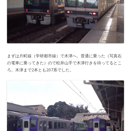
まずは片町線（学研都市線）で木津へ。普通に乗った（写真右
の電車に乗ってきた）ので松井山手で木津行きを待ってるとこ
ろ。木津まで2本とも207系でした。