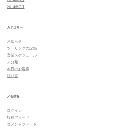
2014年7月
カテゴリー
お知らせ
ツーリングの記録
営業スケジュール
未分類
本日のお客様
独り言
メタ情報
ログイン
投稿フィード
コメントフィード