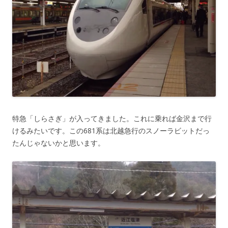
特急「しらさぎ」が入ってきました。これに乗れば金沢まで行
けるみたいです。この681系は北越急行のスノーラビットだっ
たんじゃないかと思います。