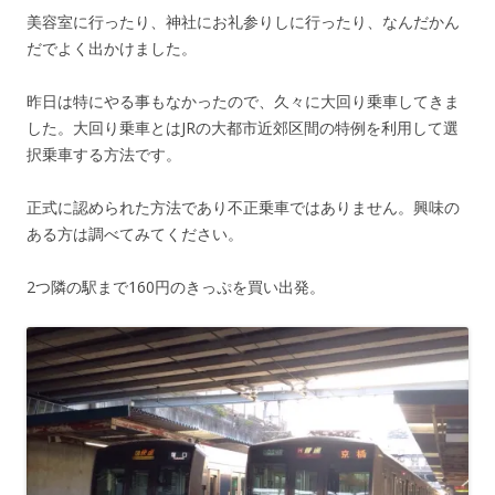
美容室に行ったり、神社にお礼参りしに行ったり、なんだかん
だでよく出かけました。
昨日は特にやる事もなかったので、久々に大回り乗車してきま
した。大回り乗車とはJRの大都市近郊区間の特例を利用して選
択乗車する方法です。
正式に認められた方法であり不正乗車ではありません。興味の
ある方は調べてみてください。
2つ隣の駅まで160円のきっぷを買い出発。