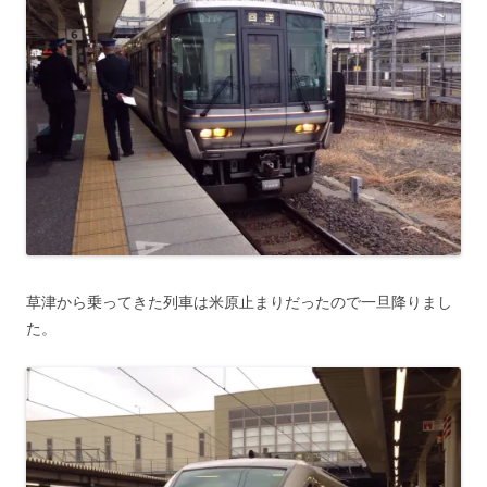
草津から乗ってきた列車は米原止まりだったので一旦降りまし
た。