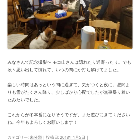
みなさんで記念撮影〜 モコ山さんは隠れたり近寄ったり。でも
段々思い出して慣れて、いつの間にか打ち解けてました。
楽しい時間はあっという間に過ぎて、気がつくと夜に。昼間よ
りも雪がたくさん降り、少しばかり心配でしたが無事帰り着い
たみたいでした。
これからが冬本番になりそうですが、また遊びにきてください
ね。今年もよろしくお願いします！
カテゴリー:
未分類
| 投稿日:
2018年1月5日
|