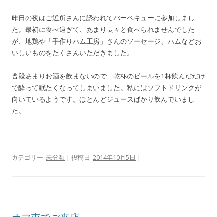
昨日の夜はご近所さんに誘われてバーベキューに参加しまし
た。最初に食べ過ぎて、あまり長々と食べられませんでした
が、地鶏や「手作りハム工房」さんのソーセージ、ハムなどお
いしいものをたくさんいただきました。
普段あまりお酒を飲まないので、乾杯のビールを1杯飲んだだけ
で酔って眠たくなってしまいました。私にはソフトドリンクが
向いているようです。ほとんどジュースばかり飲んでいまし
た。
カテゴリー:
未分類
| 投稿日:
2014年10月5日
|