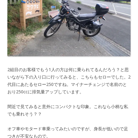
2組目のお客様でもう1人の方は何に乗られてるんだろう？と思
いながら下の入り口に行ってみると、こちらもセローでした。2
代目にあたるセロー250ですね。マイナーチェンジで名前のと
おり250ccに排気量アップしています。
間近で見てみると意外にコンパクトな印象。これなら小柄な私
でも乗れそう？？
オフ車やモタード車乗ってみたいのですが、身長が低いので足
つきが不安なもので。