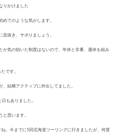
なりかけました
初めてのような気がします。
に息抜き、サボりましょう。
とか気の効いた制度はないので、年休と非番、週休を組み
ったです。
が、結構アクティブに外出してました。
た日もありました。
うと思います。
すね。今までに5回北海道ツーリングに行きましたが、何度