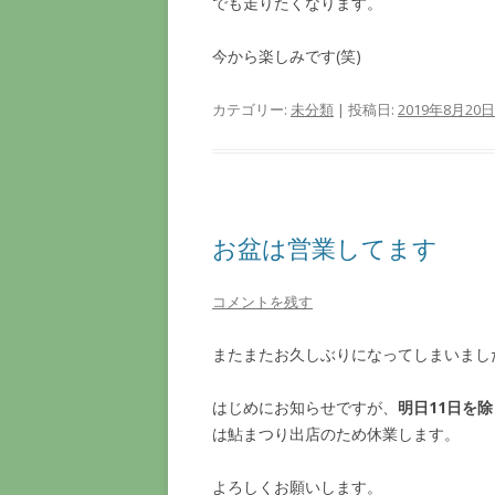
でも走りたくなります。
今から楽しみです(笑)
カテゴリー:
未分類
| 投稿日:
2019年8月20日
お盆は営業してます
コメントを残す
またまたお久しぶりになってしまいまし
はじめにお知らせですが、
明日11日を
は鮎まつり出店のため休業します。
よろしくお願いします。