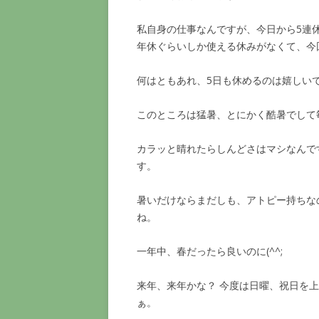
私自身の仕事なんですが、今日から5連
年休ぐらいしか使える休みがなくて、今
何はともあれ、5日も休めるのは嬉しい
このところは猛暑、とにかく酷暑でして
カラッと晴れたらしんどさはマシなんで
す。
暑いだけならまだしも、アトピー持ちな
ね。
一年中、春だったら良いのに(^^;
来年、来年かな？ 今度は日曜、祝日を
ぁ。