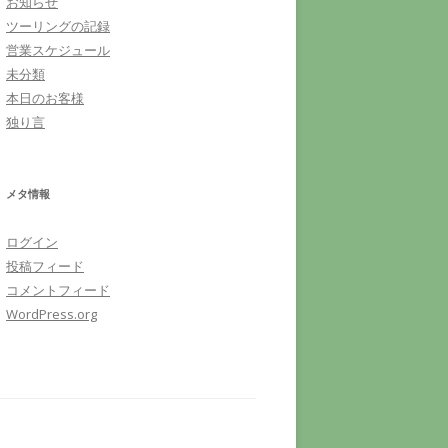
お知らせ
ツーリングの記録
営業スケジュール
未分類
本日のお客様
独り言
メタ情報
ログイン
投稿フィード
コメントフィード
WordPress.org