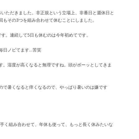
休いただきました。非正規という立場上、非番日と週休日と
回もその3つを組み合わせて休むことにしました。
です。連続して5日も休むのは今年初めてです。
毎日ノビてます…苦笑
す。湿度が高くなると無理ですね。頭がボーッとしてきま
ので暑くなると痒くなるので、やっぱり暑いのは嫌です
上手く組み合わせて、年休も使って、もっと長く休みたいな