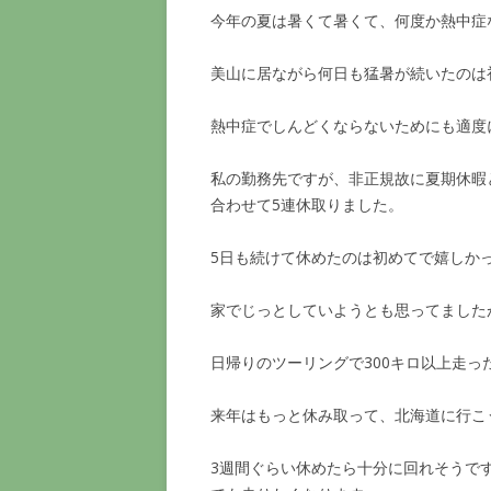
今年の夏は暑くて暑くて、何度か熱中症
美山に居ながら何日も猛暑が続いたのは
熱中症でしんどくならないためにも適度
私の勤務先ですが、非正規故に夏期休暇
合わせて5連休取りました。
5日も続けて休めたのは初めてで嬉しか
家でじっとしていようとも思ってました
日帰りのツーリングで300キロ以上走っ
来年はもっと休み取って、北海道に行こ
3週間ぐらい休めたら十分に回れそうで