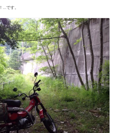
！…です。