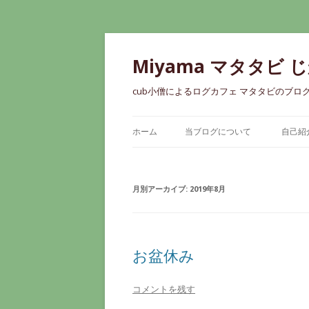
Miyama マタタビ 
cub小僧によるログカフェ マタタビのブロ
ホーム
当ブログについて
自己紹
月別アーカイブ:
2019年8月
お盆休み
コメントを残す