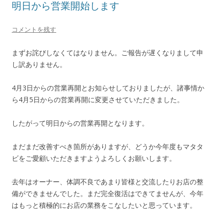
明日から営業開始します
コメントを残す
まずお詫びしなくてはなりません。ご報告が遅くなりまして申
し訳ありません。
4月3日からの営業再開とお知らせしておりましたが、諸事情か
ら4月5日からの営業再開に変更させていただきました。
したがって明日からの営業再開となります。
まだまだ改善すべき箇所がありますが、どうか今年度もマタタ
ビをご愛顧いただきますようよろしくお願いします。
去年はオーナー、体調不良であまり皆様と交流したりお店の整
備ができませんでした。まだ完全復活はできてませんが、今年
はもっと積極的にお店の業務をこなしたいと思っています。