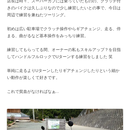
店長は時々、スーパーカブには乗っていたものの、クラッチ付
きのバイクは久しぶりなので少し練習したいとの事で、今日は
周辺で練習を兼ねたツーリング。
初めは広い駐車場でクラッチ操作やらギアチェンジ、走る、停
まる、曲がるなど基本操作をみっちり練習。
練習してもらってる間、オーナーの私もスキルアップ？を目指
してハンドルフルロックでUターンする練習をしました 笑
単純に走るよりUターンしたりギアチェンジしたりという細か
い動作が楽しくて好きです。
これで貧血がなければなぁ…