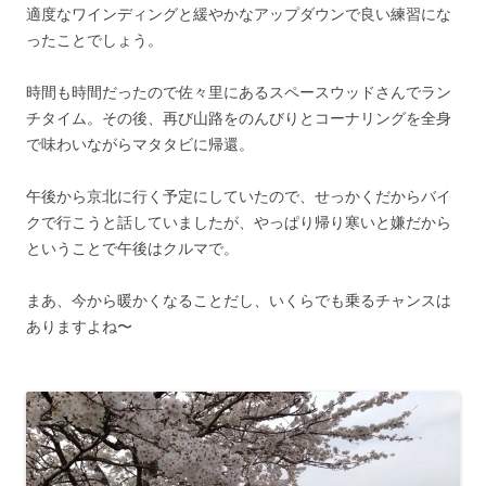
適度なワインディングと緩やかなアップダウンで良い練習にな
ったことでしょう。
時間も時間だったので佐々里にあるスペースウッドさんでラン
チタイム。その後、再び山路をのんびりとコーナリングを全身
で味わいながらマタタビに帰還。
午後から京北に行く予定にしていたので、せっかくだからバイ
クで行こうと話していましたが、やっぱり帰り寒いと嫌だから
ということで午後はクルマで。
まあ、今から暖かくなることだし、いくらでも乗るチャンスは
ありますよね〜