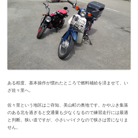
ある程度、基本操作が慣れたところで燃料補給を済ませて、い
ざ佐々里へ。
佐々里という地区はご存知、美山町の奥地です。かやぶき集落
のある北を過ぎると交通量も少なくなるので練習走行には最適
と判断。狭い道ですが、小さいバイクなので狭さは苦になりま
せん。