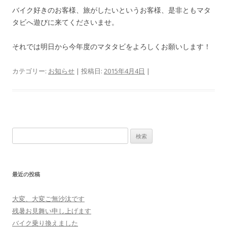
バイク好きのお客様、旅がしたいというお客様、是非ともマタ
タビへ遊びに来てくださいませ。
それでは明日から今年度のマタタビをよろしくお願いします！
カテゴリー:
お知らせ
| 投稿日:
2015年4月4日
|
検
索:
最近の投稿
大変、大変ご無沙汰です
残暑お見舞い申し上げます
バイク乗り換えました