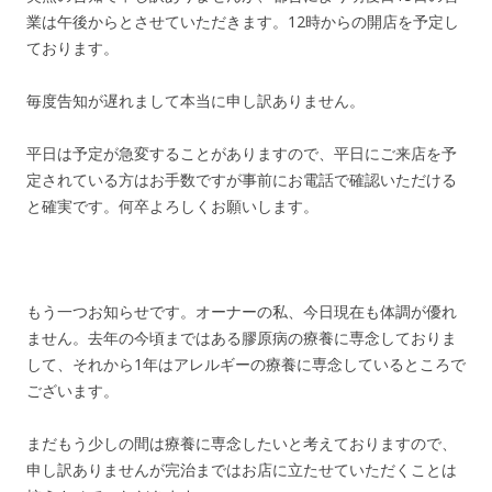
業は午後からとさせていただきます。12時からの開店を予定し
ております。
毎度告知が遅れまして本当に申し訳ありません。
平日は予定が急変することがありますので、平日にご来店を予
定されている方はお手数ですが事前にお電話で確認いただける
と確実です。何卒よろしくお願いします。
もう一つお知らせです。オーナーの私、今日現在も体調が優れ
ません。去年の今頃まではある膠原病の療養に専念しておりま
して、それから1年はアレルギーの療養に専念しているところで
ございます。
まだもう少しの間は療養に専念したいと考えておりますので、
申し訳ありませんが完治まではお店に立たせていただくことは