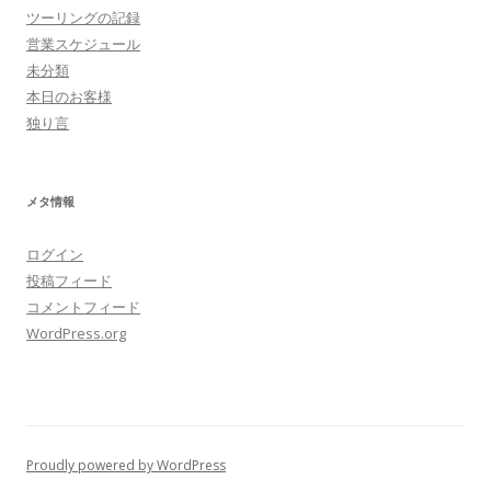
ツーリングの記録
営業スケジュール
未分類
本日のお客様
独り言
メタ情報
ログイン
投稿フィード
コメントフィード
WordPress.org
Proudly powered by WordPress