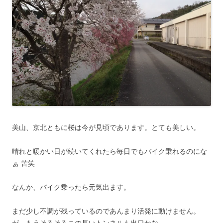
美山、京北ともに桜は今が見頃であります。とても美しい。
晴れと暖かい日が続いてくれたら毎日でもバイク乗れるのにな
ぁ 苦笑
なんか、バイク乗ったら元気出ます。
まだ少し不調が残っているのであんまり活発に動けません。
が、もうそろそろこの長いトンネルも出口かな。