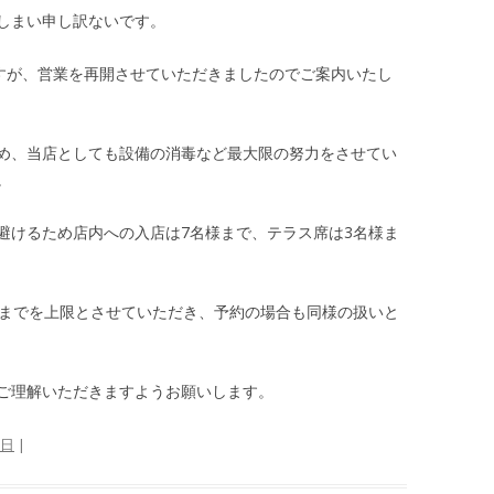
しまい申し訳ないです。
ますが、営業を再開させていただきましたのでご案内いたし
め、当店としても設備の消毒など最大限の努力をさせてい
。
避けるため店内への入店は7名様まで、テラス席は3名様ま
様までを上限とさせていただき、予約の場合も同様の扱いと
ご理解いただきますようお願いします。
1日
|