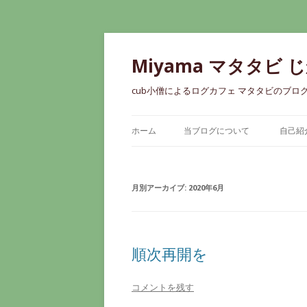
Miyama マタタビ 
cub小僧によるログカフェ マタタビのブロ
ホーム
当ブログについて
自己紹
月別アーカイブ:
2020年6月
順次再開を
コメントを残す