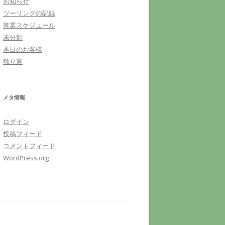
お知らせ
ツーリングの記録
営業スケジュール
未分類
本日のお客様
独り言
メタ情報
ログイン
投稿フィード
コメントフィード
WordPress.org